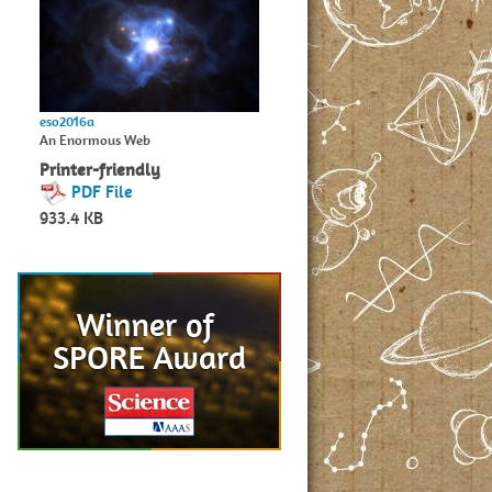
eso2016a
An Enormous Web
Printer-friendly
PDF File
933.4 KB