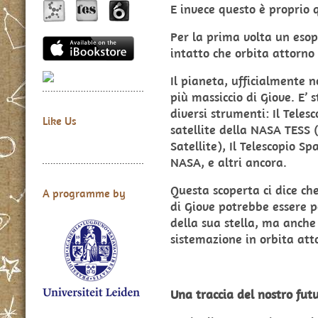
E invece questo è proprio 
Per la prima volta un esop
intatto che orbita attorn
Il pianeta, ufficialmente 
più massiccio di Giove. E’ 
diversi strumenti: Il Teles
Like Us
satellite della NASA TESS 
Satellite), Il Telescopio Sp
NASA, e altri ancora.
Questa scoperta ci dice ch
A programme by
di Giove potrebbe essere p
della sua stella, ma anch
sistemazione in orbita att
Una traccia del nostro fut