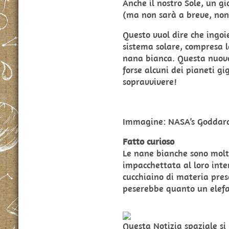
Anche il nostro Sole, un g
(ma non sarà a breve, non
Questo vuol dire che ingoi
sistema solare, compresa l
nana bianca. Questa nuova
forse alcuni dei pianeti gi
sopravvivere!
Immagine: NASA’s Goddard
Fatto curioso
Le nane bianche sono molt
impacchettata al loro inte
cucchiaino di materia pres
peserebbe quanto un elef
Questa Notizia spaziale s