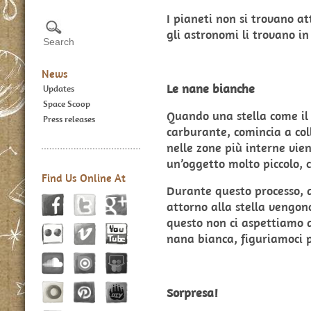
I pianeti non si trovano a
gli astronomi li trovano in
News
Le nane bianche
Updates
Space Scoop
Quando una stella come il 
Press releases
carburante, comincia a coll
nelle zone più interne vi
un’oggetto molto piccolo,
Find Us Online At
Durante questo processo, d
attorno alla stella vengono
questo non ci aspettiamo 
nana bianca, figuriamoci 
Sorpresa!